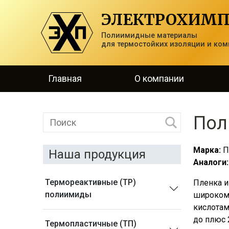
ЭЛЕКТРОХИМП
Полиимидные материалы
для термостойких изоляции и ком
Главная
О компании
Пол
Марка:
П
Наша продукция
Аналоги:
Термореактивные (ТР)
Пленка и
полиимиды
широком 
кислотам
до плюс 
Термопластичные (ТП)