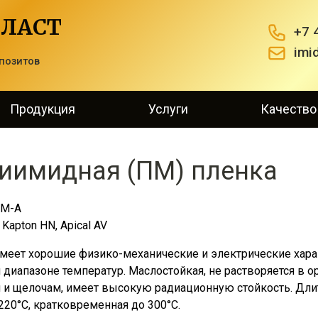
ЛАСТ
+7 
imi
позитов
Продукция
Услуги
Качество
иимидная (ПМ) пленка
М-А
Kapton HN, Apical AV
меет хорошие физико-механические и электрические харак
диапазоне температур. Маслостойкая, не растворяется в ор
 и щелочам, имеет высокую радиационную стойкость. Длит
220°С, кратковременная до 300°С.