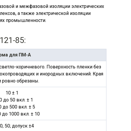
азовой и межфазовой изоляции электрических
ексов, а также электрической изоляции
слях промышленности.
121-85:
рма для ПМ-А
 светло-коричневого. Поверхность пленки без
 токопроводящих и инородных включений. Края
 ровно обрезаны.
10 ± 1
0 до 50 вкл. ± 1
0 до 500 вкл. ± 5
 до 1000 вкл. ± 10
40, 50; допуск ±4