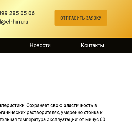
499 285 05 06
ОТПРАВИТЬ ЗАЯВКУ
d@el-him.ru
Новости
Контакты
теристики. Сохраняет свою эластичность в
ганических растворителях, умеренно стойка к
ельная температура эксплуатации: от минус 60