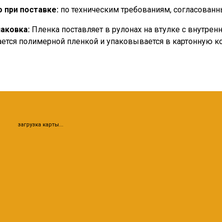
 при поставке:
по техническим требованиям, согласованн
паковка:
Пленка поставляет в рулонах на втулке с внутре
ется полимерной пленкой и упаковывается в картонную ко
загрузка карты...