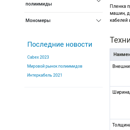
полиимиды
Пленка п
машин, д
кабелей 
Мономеры
Техни
Последние новости
Наимен
Cabex 2023
Внешни
Мировой рынок полиимидов
Интеркабель 2021
Ширина
Толщин