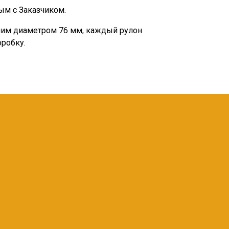
ым с Заказчиком.
нним диаметром 76 мм, каждый рулон
робку.