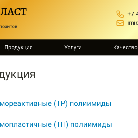
ЛАСТ
+7 
imi
позитов
Продукция
Услуги
Качество
дукция
мореактивные (ТР) полиимиды
мопластичные (ТП) полиимиды