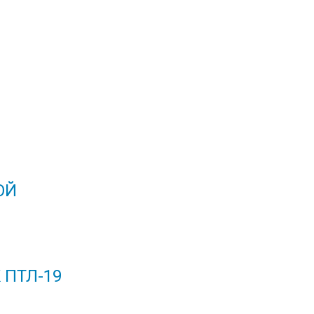
ОЙ
ПТЛ-19