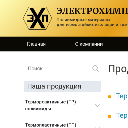
ЭЛЕКТРОХИМП
Полиимидные материалы
для термостойких изоляции и ком
Главная
О компании
Про
Наша продукция
Тер
Термореактивные (ТР)
полиимиды
Тер
Термопластичные (ТП)