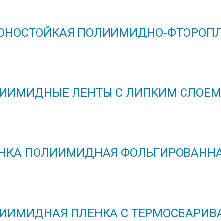
ОНОСТОЙКАЯ ПОЛИИМИДНО-ФТОРОПЛ
ИИМИДНЫЕ ЛЕНТЫ С ЛИПКИМ СЛОЕМ 
НКА ПОЛИИМИДНАЯ ФОЛЬГИРОВАНН
ИИМИДНАЯ ПЛЕНКА С ТЕРМОСВАРИ